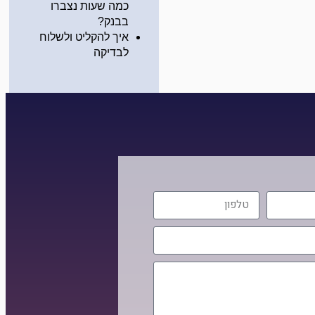
כמה שעות נצברו
בבנק?
איך להקליט ולשלוח
לבדיקה
טלפון