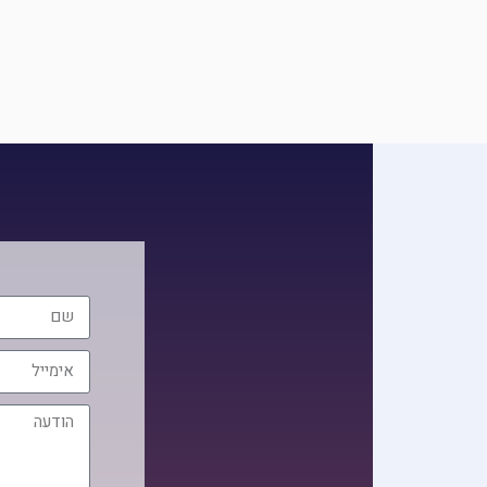
שם
אימייל
הודעה