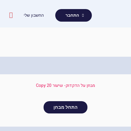
ילוג
תוכן
החשבון שלי
התחבר
מבחן על הדקדוק- שיעור 20 Copy