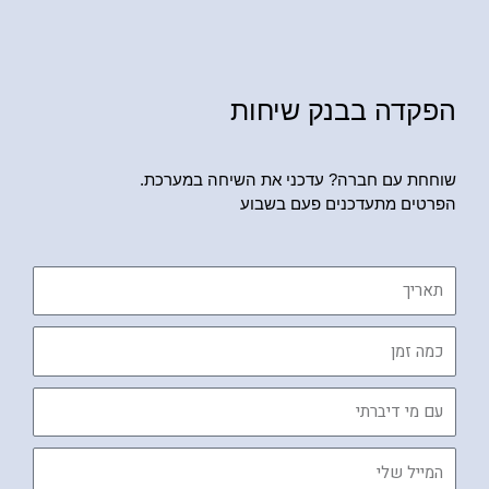
הפקדה בבנק שיחות
שוחחת עם חברה? עדכני את השיחה במערכת.
הפרטים מתעדכנים פעם בשבוע
תאריך
כמה
זמן
עם
מי
דיברתי
המייל