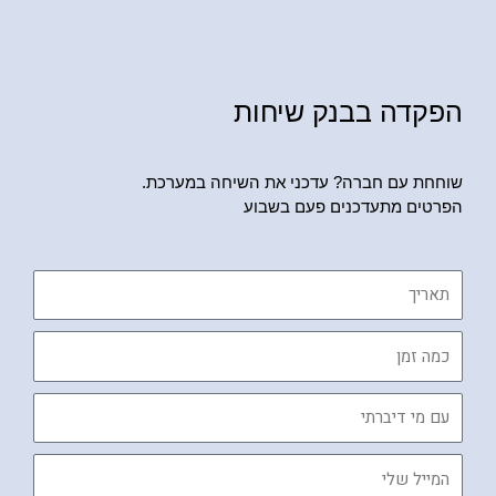
הפקדה בבנק שיחות
שוחחת עם חברה? עדכני את השיחה במערכת.
הפרטים מתעדכנים פעם בשבוע
תאריך
כמה
זמן
עם
מי
דיברתי
המייל