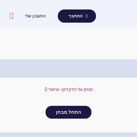
ילוג
תוכן
החשבון שלי
התחבר
מבחן על הדקדוק- שיעור 2