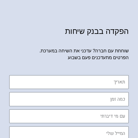
הפקדה בבנק שיחות
שוחחת עם חברה? עדכני את השיחה במערכת.
הפרטים מתעדכנים פעם בשבוע
תאריך
כמה
זמן
עם
מי
דיברתי
המייל