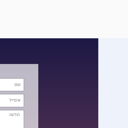
שם
אימייל
הודעה