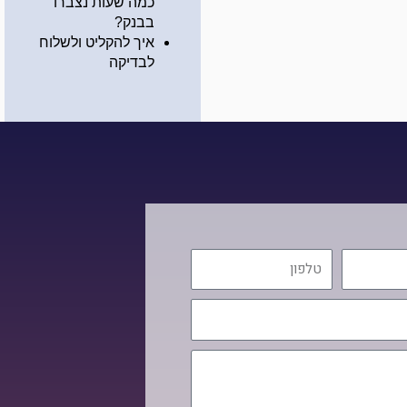
כמה שעות נצברו
בבנק?
איך להקליט ולשלוח
לבדיקה
טלפון