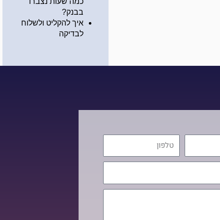
כמה שעות נצברו
בבנק?
איך להקליט ולשלוח
לבדיקה
טלפון