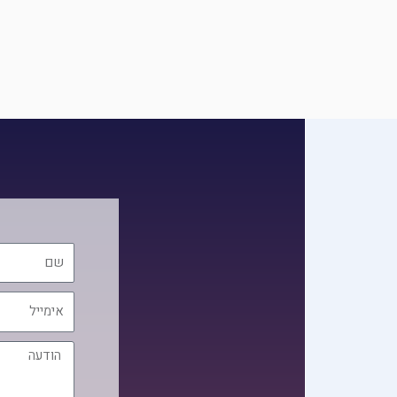
שם
אימייל
הודעה