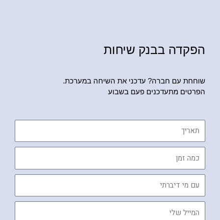
הפקדה בבנק שיחות
שוחחת עם חברה? עדכני את השיחה במערכת.
הפרטים מתעדכנים פעם בשבוע
תאריך
כמה
זמן
עם
מי
דיברתי
המייל