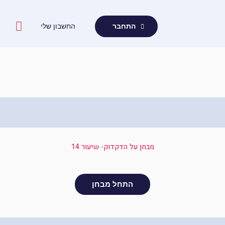
ילוג
תוכן
החשבון שלי
התחבר
מבחן על הדקדוק- שיעור 14