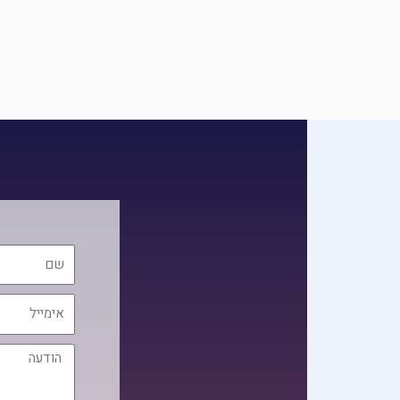
שם
אימייל
הודעה