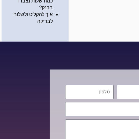
כמה שעות נצברו
בבנק?
איך להקליט ולשלוח
לבדיקה
טלפון