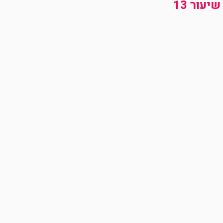
עור 13