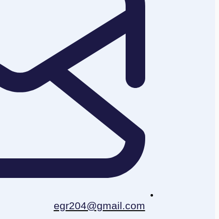
egr204@gmail.com