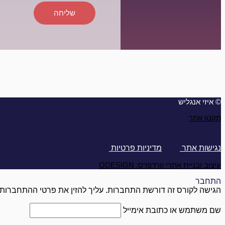
שליחה
© איזי אנגליש
תקנון אתר
נגישות אתר
מדיניות פרטיות
עיצוב ובניית אתרי וורדפרס: ODESIGN
התחבר
הגישה לקורס זה דורשת התחברות. עליך להזין את פרטי ההתחברות 
שם משתמש או כתובת אימייל