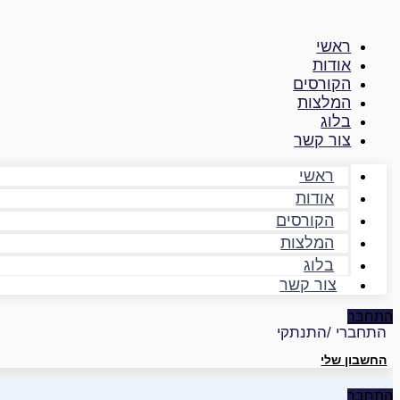
דילוג
לתוכן
ראשי
אודות
הקורסים
המלצות
בלוג
צור קשר
ראשי
אודות
הקורסים
המלצות
בלוג
צור קשר
התחבר
התחברי /התנתקי
החשבון שלי
התחבר