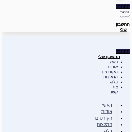
התחבר
התחברי
/התנתקי
החשבון
שלי
התחבר
החשבון שלי
ראשי
אודות
הקורסים
המלצות
בלוג
צור
קשר
ראשי
אודות
הקורסים
המלצות
בלוג