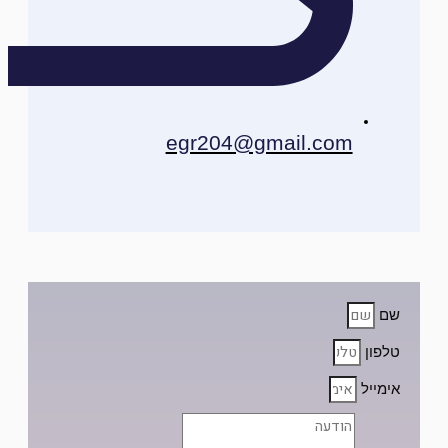
egr204@gmail.com
שם
טלפון
אימייל