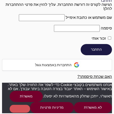
התחבר
הגישה לקורס זה דורשת התחברות. עליך להזין את פרטי ההתחברות
להלן!
שם משתמש או כתובת אימייל
סיסמה
זכור אותי
התחברות באמצעות גוגל
האם שכחת סיסמתך?
אנחנו משתמשים בקובצי Cookie כדי לשפר את החוויה שלך באתר.
באישור השימוש – האתר יעבוד בצורה הטובה ביותר עבורך. אם לא
תאשר/י, ייתכן שחלק מהאפשרויות לא יפעלו.
מאשר\ת
לא מאשר\ת
מדיניות פרטיות