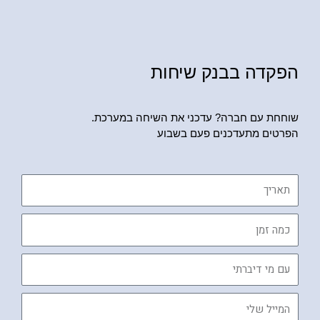
הפקדה בבנק שיחות
שוחחת עם חברה? עדכני את השיחה במערכת.
הפרטים מתעדכנים פעם בשבוע
תאריך
כמה
זמן
עם
מי
דיברתי
המייל