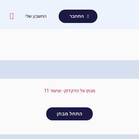
ילוג
תוכן
החשבון שלי
התחבר
מבחן על הדקדוק- שיעור 11