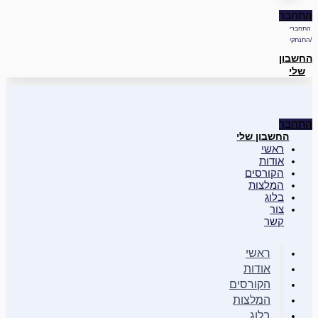
התחבר
התחברי
/התנתקי
החשבון
שלי
התחבר
החשבון שלי
ראשי
אודות
הקורסים
המלצות
בלוג
צור
קשר
ראשי
אודות
הקורסים
המלצות
בלוג