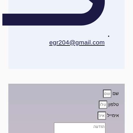
egr204@gmail.com
שם
טלפון
אימייל