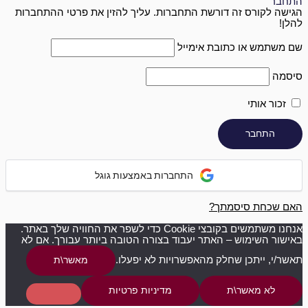
התחבר
הגישה לקורס זה דורשת התחברות. עליך להזין את פרטי ההתחברות
להלן!
שם משתמש או כתובת אימייל
סיסמה
זכור אותי
התחברות באמצעות גוגל
האם שכחת סיסמתך?
אנחנו משתמשים בקובצי Cookie כדי לשפר את החוויה שלך באתר.
באישור השימוש – האתר יעבוד בצורה הטובה ביותר עבורך. אם לא
תאשר/י, ייתכן שחלק מהאפשרויות לא יפעלו.
מאשר\ת
לא מאשר\ת
מדיניות פרטיות