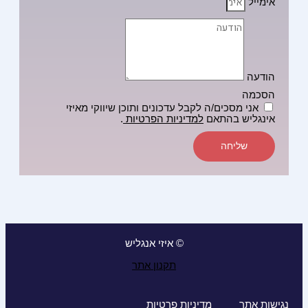
אימייל
הודעה
הסכמה
אני מסכים/ה לקבל עדכונים ותוכן שיווקי מאיזי
אינגליש בהתאם
למדיניות הפרטיות
.
שליחה
© איזי אנגליש
תקנון אתר
נגישות אתר
מדיניות פרטיות