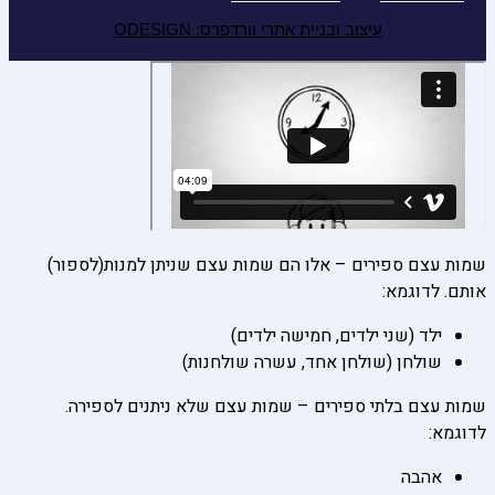
עיצוב ובניית אתרי וורדפרס: ODESIGN
שמות עצם ספירים – אלו הם שמות עצם שניתן למנות(לספור)
אותם. לדוגמא:
ילד (שני ילדים, חמישה ילדים)
שולחן (שולחן אחד, עשרה שולחנות)
שמות עצם בלתי ספירים – שמות עצם שלא ניתנים לספירה.
לדוגמא:
אהבה