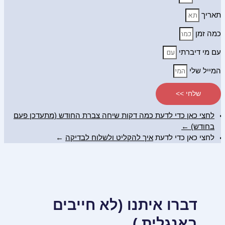
תאריך
כמה זמן
עם מי דיברתי
המייל שלי
שלחי >>
לחצי כאן כדי לדעת כמה דקות שיחה צברת החודש (מתעדכן פעם
בחודש) ←
לחצי כאן כדי לדעת
איך להקליט ולשלוח לבדיקה
←
דברו איתנו (לא חייבים
באנגלית )