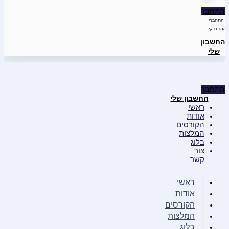
התחבר
התחברי
/התנתקי
החשבון
שלי
התחבר
החשבון שלי
ראשי
אודות
הקורסים
המלצות
בלוג
צור
קשר
ראשי
אודות
הקורסים
המלצות
בלוג