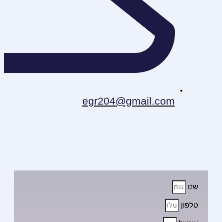
egr204@gmail.com
שם
טלפון