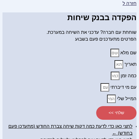
חזרה ל
הפקדה בבנק שיחות
שוחחת עם חברה? עדכני את השיחה במערכת.
הפרטים מתעדכנים פעם בשבוע
שם מלא
תאריך
כמה זמן
עם מי דיברתי
המייל שלי
שלחי >>
לחצי כאן כדי לדעת כמה דקות שיחה צברת החודש (מתעדכן פעם
בחודש) ←