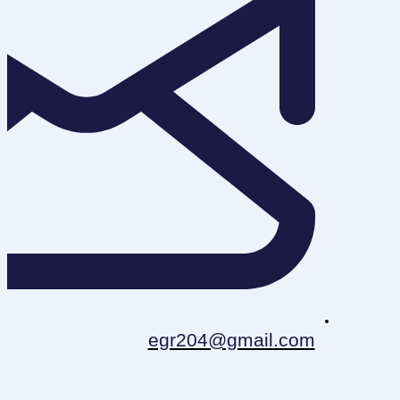
egr204@gmail.com