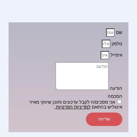
שם
טלפון
אימייל
הודעה
הסכמה
אני מסכים/ה לקבל עדכונים ותוכן שיווקי מאיזי
אינגליש בהתאם
למדיניות הפרטיות
.
שליחה