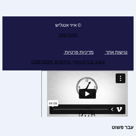
© איזי אנגליש
תקנון אתר
נגישות אתר
מדיניות פרטיות
עיצוב ובניית אתרי וורדפרס: ODESIGN
עבר פשוט