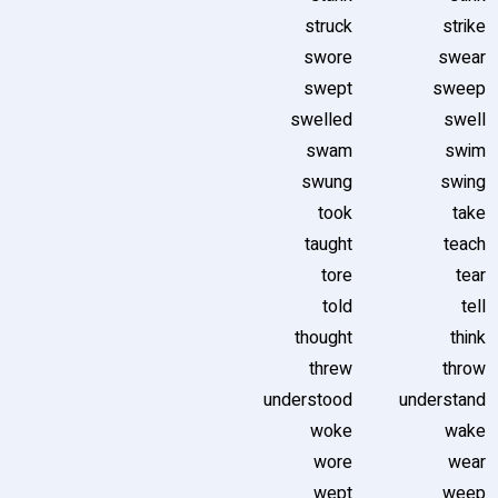
struck
strike
swore
swear
swept
sweep
swelled
swell
swam
swim
swung
swing
took
take
taught
teach
tore
tear
told
tell
thought
think
threw
throw
understood
understand
woke
wake
wore
wear
wept
weep