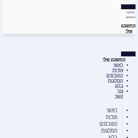
התחבר
התחברי
/התנתקי
החשבון
שלי
התחבר
החשבון שלי
ראשי
אודות
הקורסים
המלצות
בלוג
צור
קשר
ראשי
אודות
הקורסים
המלצות
בלוג