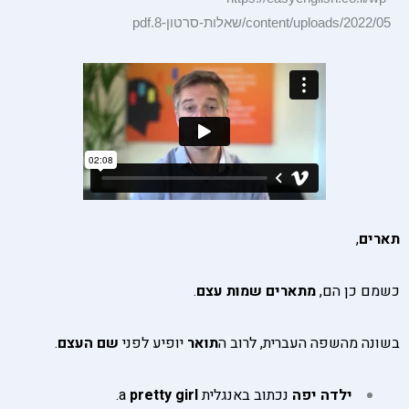
content/uploads/2022/05/שאלות-סרטון-8.pdf
תארים
,
כשמם כן הם,
מתארים
שמות עצם
.
בשונה מהשפה העברית, לרוב ה
תואר
יופיע לפני
שם העצם
.
ילדה
יפה
נכתוב באנגלית a
girl
pretty
.