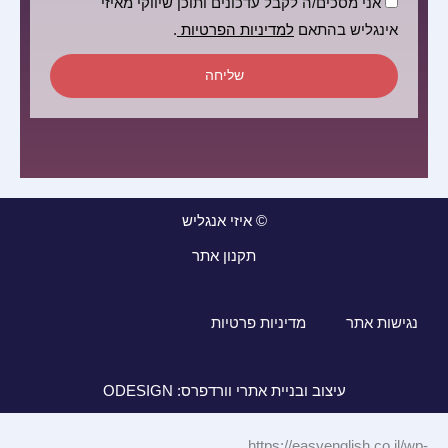
הסכמה
אני מסכים/ה לקבל עדכונים ותוכן שיווקי מאיזי
אינגליש בהתאם
למדיניות הפרטיות
.
שליחה
© איזי אנגליש
תקנון אתר
נגישות אתר
מדיניות פרטיות
עיצוב ובניית אתרי וורדפרס: ODESIGN
https://easyenglish.co.il/wp-