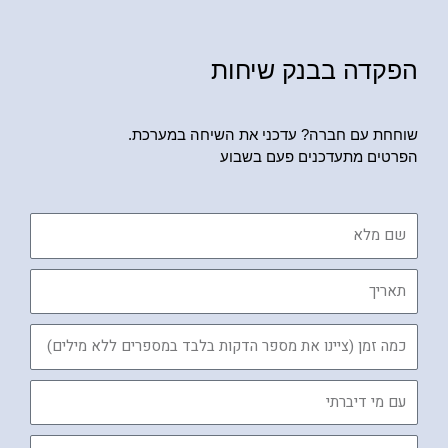
הפקדה בבנק שיחות
שוחחת עם חברה? עדכני את השיחה במערכת.
הפרטים מתעדכנים פעם בשבוע
שם
מלא
תאריך
כמה
זמן
עם
מי
דיברתי
המייל