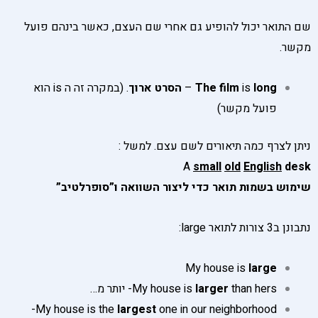
שם התואר יכול להופיע גם אחרי שם העצם, כאשר בינהם פועל
מקשר.
long
is
The film
–
הסרט ארוך
. (במקרה זה ה is הוא
פועל מקשר)
ניתן לצרף כמה תיאורים לשם עצם. למשל :
A
small
old
English
desk
שימוש בשמות תואר כדי ליצור השוואה ו”סופרלטיב”
נתבונן ב3 צורות לתואר large:
My house is
large
than hers- יותר מ…
larger
My house is
one in our neighborhood-
My house is the
largest