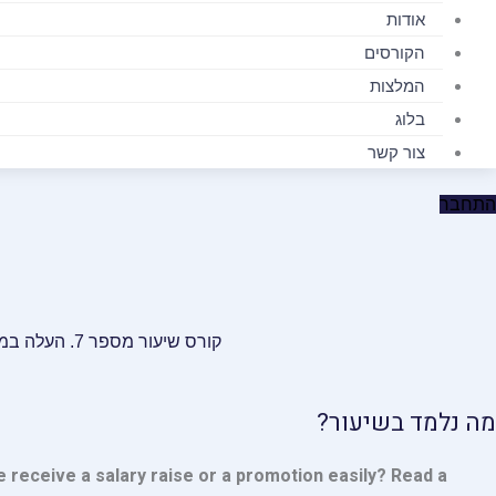
אודות
הקורסים
המלצות
בלוג
צור קשר
התחבר
קורס שיעור מספר 7. העלה במשכורת #1 Copy
מה נלמד בשיעור?
receive a salary raise or a promotion easily? Read a