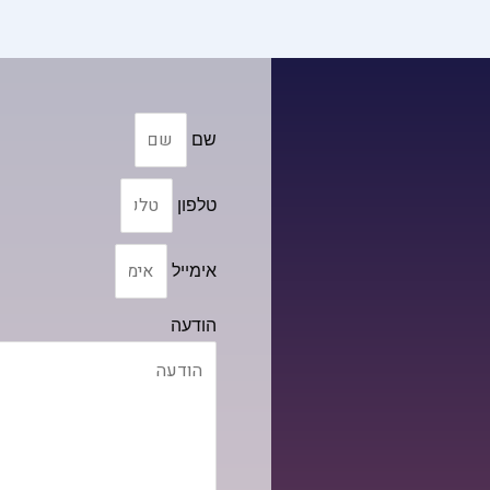
שם
טלפון
אימייל
הודעה