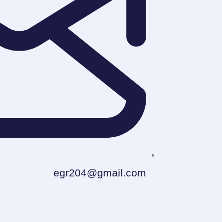
egr204@gmail.com