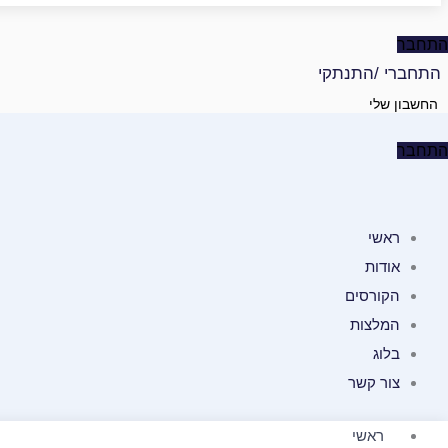
התחבר
התחברי /התנתקי
החשבון שלי
התחבר
ראשי
אודות
הקורסים
המלצות
בלוג
צור קשר
ראשי