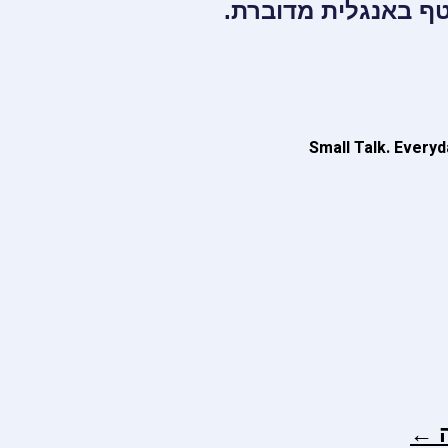
Small Talk. Everyd
ה ←