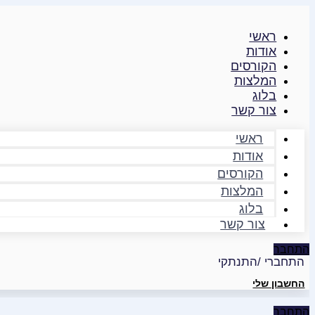
דילוג
לתוכן
ראשי
אודות
הקורסים
המלצות
בלוג
צור קשר
ראשי
אודות
הקורסים
המלצות
בלוג
צור קשר
התחבר
התחברי /התנתקי
החשבון שלי
התחבר