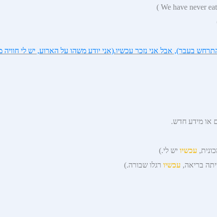
חש בעבר), אבל אני נזכר עכשיו.(אני יודע משהו על הארוע, יש לי חוויה מז
ם או מידע חדש.
ונית,
עכשיו
יש לי.)
יתה בריאה,
עכשיו
רגלו שבורה.)