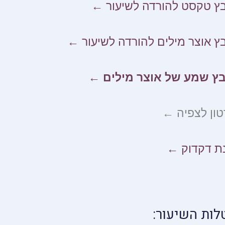
ץ טקסט להורדה לשיעור ←
ץ אוצר מילים להורדה לשיעור ←
בץ שמע של אוצר מילים ←
ון לצפיה ←
ת דקדוק ←
לות השיעור: