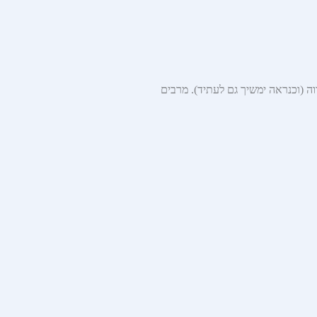
ה (וכנראה ימשיך גם לעתיד). מרבים