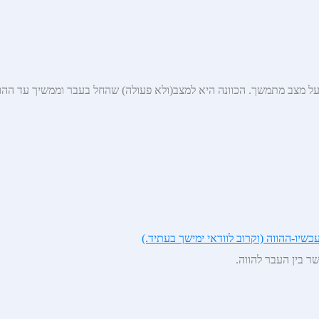
על מצב מתמשך. הכוונה היא למצב(ולא פעולה) שהחל בעבר וממשיך עד ההוו
יו-ההווה (וקרוב לוודאי ימישך בעתיד.)
 בין העבר להווה.