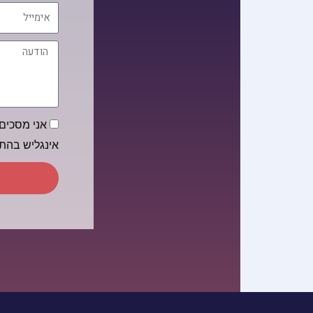
אימייל
הודעה
הסכמה
אני מסכים/
אינגליש בה