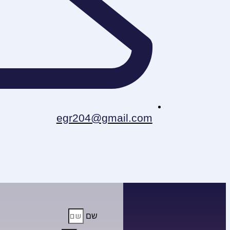
egr204@gmail.com
שם