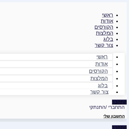
דילוג
לתוכן
ראשי
אודות
הקורסים
המלצות
בלוג
צור קשר
ראשי
אודות
הקורסים
המלצות
בלוג
צור קשר
התחבר
התחברי /התנתקי
החשבון שלי
התחבר