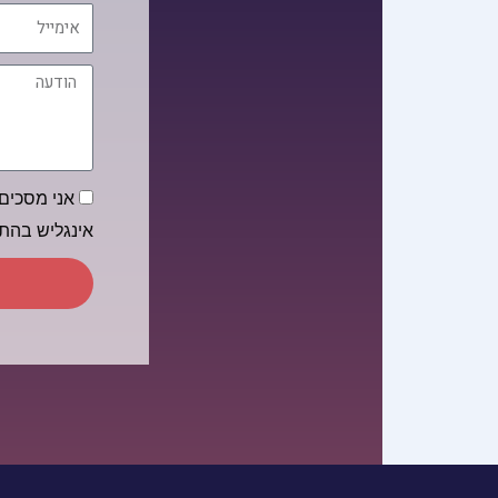
אימייל
הודעה
הסכמה
אני מסכים/
אינגליש בה