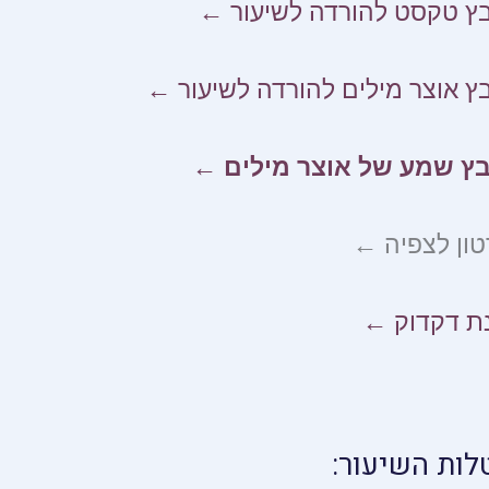
ץ טקסט להורדה לשיעור ←
ץ אוצר מילים להורדה לשיעור ←
בץ שמע של אוצר מילים ←
ון לצפיה ←
ת דקדוק ←
לות השיעור: