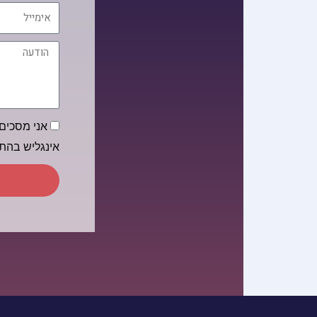
אימייל
הודעה
הסכמה
אני מסכים/
אינגליש בה