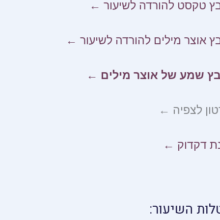
ץ טקסט להורדה לשיעור ←
ץ אוצר מילים להורדה לשיעור ←
בץ שמע של אוצר מילים ←
ון לצפיה ←
ת דקדוק ←
לות השיעור: