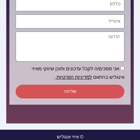
טלפון
אימייל
הודעה
הסכמה
אני מסכים/ה לקבל עדכונים ותוכן שיווקי מאיזי
אינגליש בהתאם
למדיניות הפרטיות
.
שליחה
© איזי אנגליש