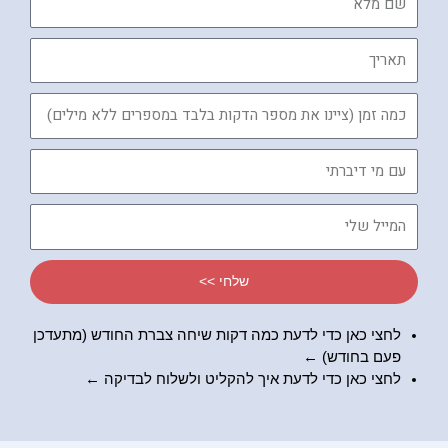
מלא
תאריך
כמה
זמן
עם
מי
דיברתי
המייל
שלי
שלחי >>
לחצי כאן כדי לדעת כמה דקות שיחה צברת החודש (מתעדכן
פעם בחודש) ←
לחצי כאן כדי לדעת
איך להקליט ולשלוח לבדיקה
←