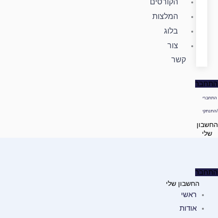
הקורסים
המלצות
בלוג
צור
קשר
התחבר
התחברי
/התנתקי
החשבון
שלי
התחבר
החשבון שלי
ראשי
אודות