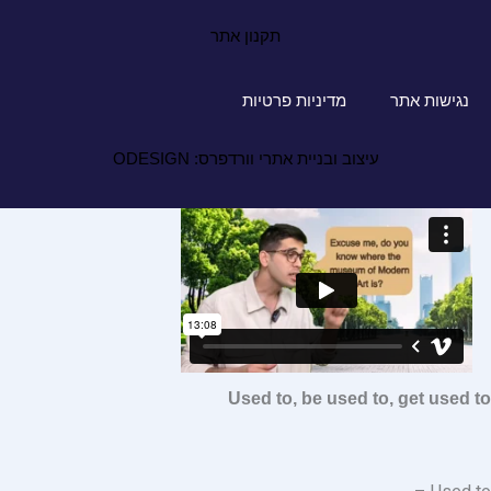
תקנון אתר
נגישות אתר
מדיניות פרטיות
עיצוב ובניית אתרי וורדפרס: ODESIGN
Used to, be used to, get used to