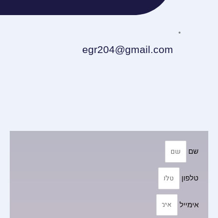
egr204@gmail.com
שם
טלפון
אימייל