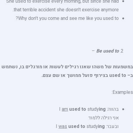
She used to exercise every morning, but since she had
that terrible accident she doesn’t exercise anymore.
Why don’t you come and see me like you used to?
–
Be used to
במשמעות של משהו שאנו רגילים לעשות או מורגלים בו, נשתמש
ב
– used to
בצירוף פועל ממושך
או שם עצם.
Examples:
בהווה: I
ing
study
used to
am
אני רגילה ללמוד
ובעבר: I
ing
study
used to
was