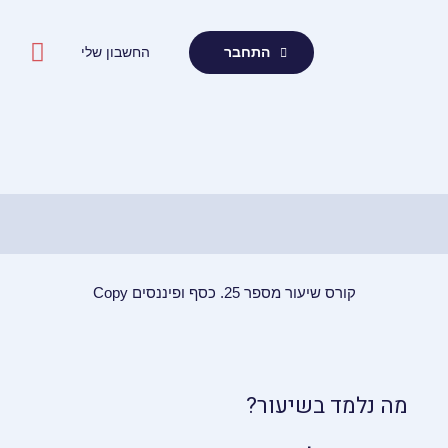
ילוג
תוכן
החשבון שלי
התחבר
קורס שיעור מספר 25. כסף ופיננסים Copy
מה נלמד בשיעור?