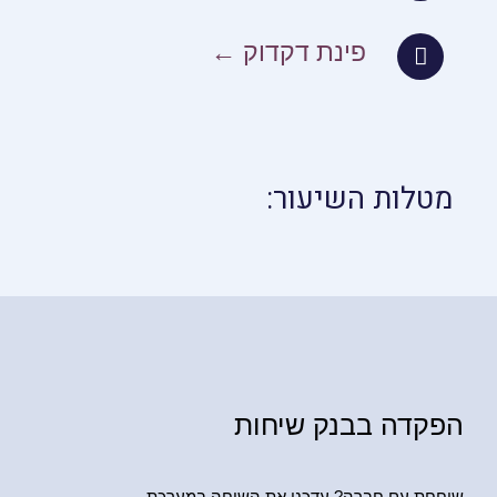
פינת דקדוק ←
מטלות השיעור:
הפקדה בבנק שיחות
שוחחת עם חברה? עדכני את השיחה במערכת.