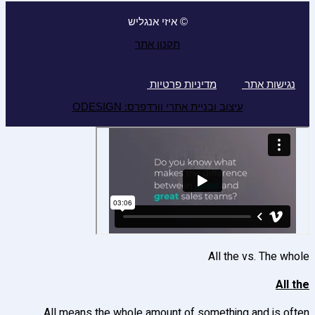
© איזי אנגליש
תקנון אתר
נגישות אתר
מדיניות פרטיות
עיצוב ובניית אתרי וורדפרס: ODESIGN
All the vs. The whole
All the
All means the whole amount of something and is often