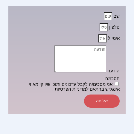
שם
טלפון
אימייל
הודעה
הסכמה
אני מסכים/ה לקבל עדכונים ותוכן שיווקי מאיזי
אינגליש בהתאם
למדיניות הפרטיות
.
שליחה