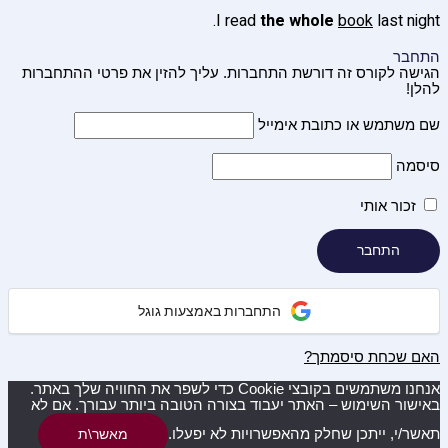
I read
the whole
book
last night.
התחבר
הגישה לקורס זה דורשת התחברות. עליך להזין את פרטי ההתחברות
להלן!
שם משתמש או כתובת אימייל
סיסמה
זכור אותי
התחברות באמצעות גוגל
האם שכחת סיסמתך?
אנחנו משתמשים בקובצי Cookie כדי לשפר את החוויה שלך באתר.
באישור השימוש – האתר יעבוד בצורה הטובה ביותר עבורך. אם לא
תאשר/י, ייתכן שחלק מהאפשרויות לא יפעלו.
מאשר\ת