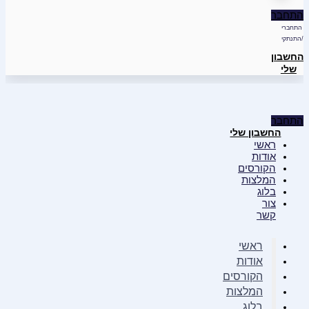
התחבר
התחברי
/התנתקי
החשבון
שלי
התחבר
החשבון שלי
ראשי
אודות
הקורסים
המלצות
בלוג
צור
קשר
ראשי
אודות
הקורסים
המלצות
בלוג