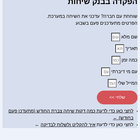
הפקדה בבנק שיחות
שוחחת עם חברה? עדכני את השיחה במערכת.
הפרטים מתעדכנים פעם בשבוע
שם מלא
תאריך
כמה זמן
עם מי דיברתי
המייל שלי
שלחי >>
לחצי כאן כדי לדעת כמה דקות שיחה צברת החודש (מתעדכן פעם
בחודש) ←
לחצי כאן כדי לדעת
איך להקליט ולשלוח לבדיקה
←