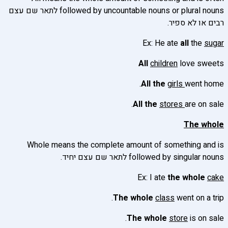
followed by uncountable nouns or plural nouns לתאר שם עצם
רבים או לא ספיר.
Ex: He ate
all
the
sugar
All
children
love sweets
All the
girls
went home.
All the
stores
are on sale.
The whole
Whole means the complete amount of something and is
followed by singular nouns לתאר שם עצם יחיד.
Ex: I ate
the whole
cake
The whole
class
went on a trip.
The whole
store
is on sale.