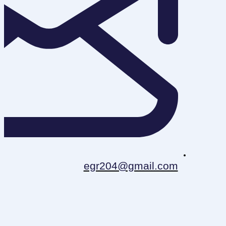
egr204@gmail.com