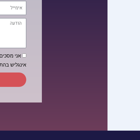
אימייל
הודעה
הסכמה
אני מסכים/
אינגליש בה