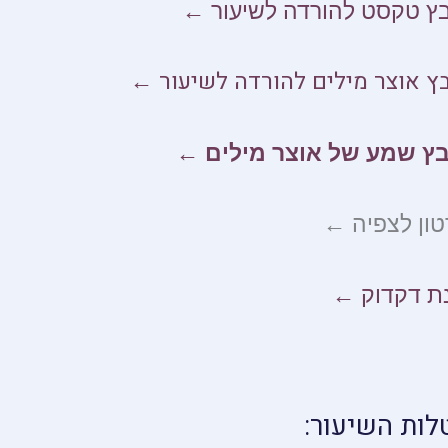
ץ טקסט להורדה לשיעור ←
ץ אוצר מילים להורדה לשיעור ←
בץ שמע של אוצר מילים ←
ון לצפיה ←
ת דקדוק ←
לות השיעור: