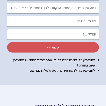
כמה
זמן
עם
מי
דיברתי
המייל
שלי
שלחי >>
לחצי כאן כדי לדעת כמה דקות שיחה צברת החודש (מתעדכן
פעם בחודש) ←
לחצי כאן כדי לדעת
איך להקליט ולשלוח לבדיקה
←
דברו איתנו (לא חייבים