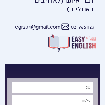
באנגלית )
egr204@gmail.com
02-9661123
שם
טלפון