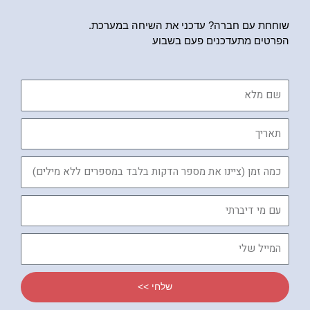
שוחחת עם חברה? עדכני את השיחה במערכת.
הפרטים מתעדכנים פעם בשבוע
שם
מלא
תאריך
כמה
זמן
עם
מי
דיברתי
המייל
שלי
שלחי >>