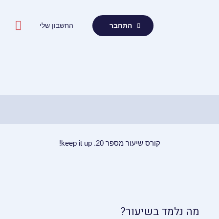
ילוג
תוכן
החשבון שלי
התחבר
קורס שיעור מספר 20. keep it up!
מה נלמד בשיעור?