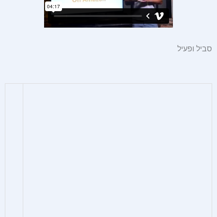
סביל ופעיל