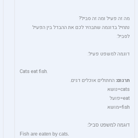
מה זה פעיל ומה זה סביל?
נתחיל בדוגמה שתבהיר לכם את ההבדל בין הפעיל
לסביל:
דוגמה למשפט פעיל:
Cats eat fish.
תרגום:
החתולים אוכלים דגים.
cats=נושא
eat=פועל
fish=מושא
דוגמה למשפט סביל:
Fish are eaten by cats.