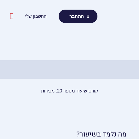
ילוג
תוכן
החשבון שלי
התחבר
קורס שיעור מספר 20. מכירות
מה נלמד בשיעור?