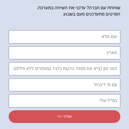
שוחחת עם חברה? עדכני את השיחה במערכת.
הפרטים מתעדכנים פעם בשבוע
שם
מלא
תאריך
כמה
זמן
עם
מי
דיברתי
המייל
שלי
שלחי >>