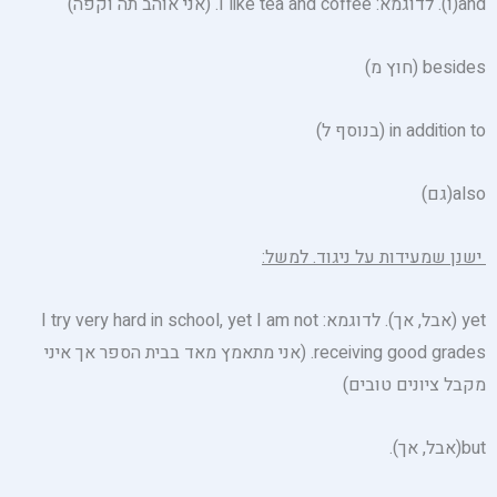
and(ו). לדוגמא: I like tea and coffee. (אני אוהב תה וקפה)
besides (חוץ מ)
in addition to (בנוסף ל)
also(גם)
ישנן שמעידות על ניגוד. למשל:
yet (אבל, אך). לדוגמא: I try very hard in school, yet I am not
receiving good grades. (אני מתאמץ מאד בבית הספר אך איני
מקבל ציונים טובים)
but(אבל, אך).