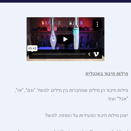
מילות חיבור באנגלית
מילות חיבור הן מילים שמחברות בין מילים. למשל: “וגם”, “או”,
“אבל” ועוד.
ישנן מילות חיבור המעידות על הוספה. למשל: