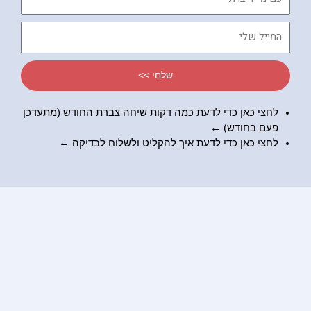
מי
דיברתי
המייל
שלי
שלחי >>
לחצי כאן כדי לדעת כמה דקות שיחה צברת החודש (מתעדכן
פעם בחודש) ←
לחצי כאן כדי לדעת
איך להקליט ולשלוח לבדיקה
←