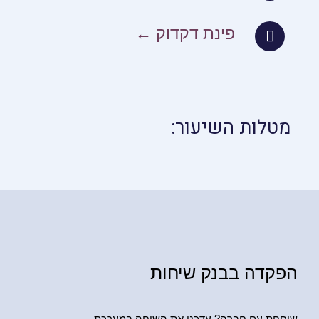
פינת דקדוק ←
מטלות השיעור:
הפקדה בבנק שיחות
שוחחת עם חברה? עדכני את השיחה במערכת.