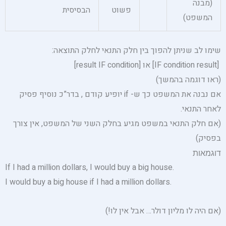
(מבנה
פשוט
הבסיסית
המשפט)
שימו לב שניתן להפוך בין חלק התנאי לחלק התוצאה:
[IF condition result] או [result IF condition]
(ראו דוגמה בהמשך)
אם נבנה את המשפט כך ש- if יופיע קודם , בדר”כ נוסיף פסיק
לאחר התנאי.
(אם חלק התנאי במשפט מגיע בחלק השני של המשפט, אין צורך
בפסיק)
דוגמאות
If I had a million dollars, I would buy a big house.
I would buy a big house if I had a million dollars.
(אם היה לו מליון דולר… אבל אין לו!)