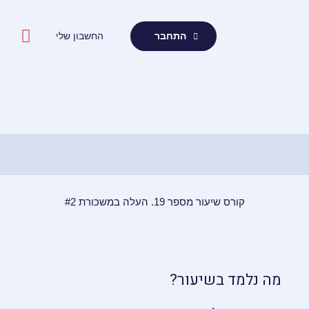
ילוג
תוכן
החשבון שלי
התחבר
קורס שיעור מספר 19. העלה במשכורת #2
מה נלמד בשיעור?