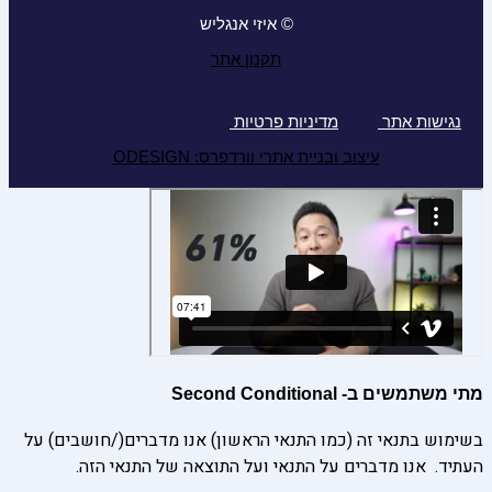
© איזי אנגליש
תקנון אתר
נגישות אתר
מדיניות פרטיות
עיצוב ובניית אתרי וורדפרס: ODESIGN
מתי משתמשים ב- Second Conditional
בשימוש בתנאי זה (כמו התנאי הראשון) אנו מדברים(/חושבים) על
העתיד. אנו מדברים על התנאי ועל התוצאה של התנאי הזה.