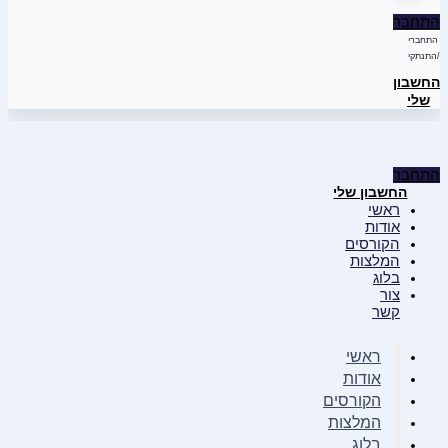
התחבר
התחברי
/התנתקי
החשבון
שלי
התחבר
החשבון שלי
ראשי
אודות
הקורסים
המלצות
בלוג
צור
קשר
ראשי
אודות
הקורסים
המלצות
בלוג