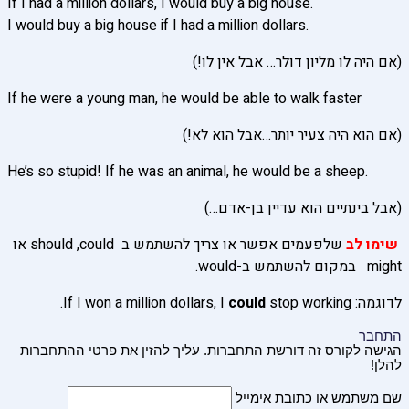
If I had a million dollars, I would buy a big house.
I would buy a big house if I had a million dollars.
(אם היה לו מליון דולר… אבל אין לו!)
If he were a young man, he would be able to walk faster
(אם הוא היה צעיר יותר…אבל הוא לא!)
He’s so stupid! If he was an animal, he would be a sheep.
(אבל בינתיים הוא עדיין בן-אדם…)
שימו לב
שלפעמים אפשר או צריך להשתמש ב should ,could או
might במקום להשתמש ב-would.
לדוגמה: If I won a million dollars, I
stop working.
could
התחבר
הגישה לקורס זה דורשת התחברות. עליך להזין את פרטי ההתחברות
להלן!
שם משתמש או כתובת אימייל