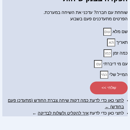
שוחחת עם חברה? עדכני את השיחה במערכת.
הפרטים מתעדכנים פעם בשבוע
שם מלא
תאריך
כמה זמן
עם מי דיברתי
המייל שלי
שלחי >>
לחצי כאן כדי לדעת כמה דקות שיחה צברת החודש (מתעדכן פעם
בחודש) ←
לחצי כאן כדי לדעת
איך להקליט ולשלוח לבדיקה
←