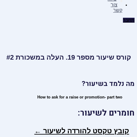
צור
קשר
תחבר
קורס שיעור מספר 19. העלה במשכורת #2
מה נלמד בשיעור?
How to ask for a raise or promotion- part two
חומרים לשיעור:
קובץ טקסט להורדה לשיעור ←