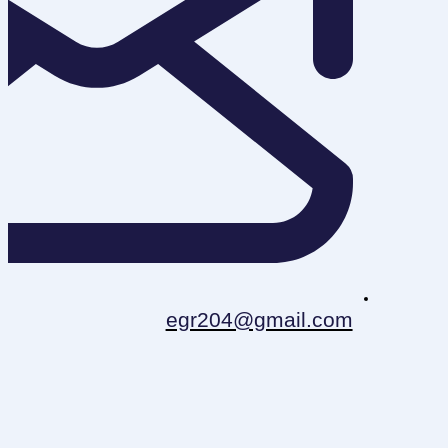
egr204@gmail.com