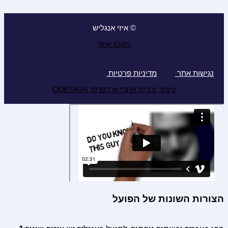
© איזי אנגליש
תקנון אתר
נגישות אתר
מדיניות פרטיות
עיצוב ובניית אתרי וורדפרס: ODESIGN
הצורות השונות של הפועל