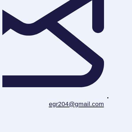
egr204@gmail.com