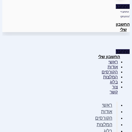
התחבר
התחברי
/התנתקי
החשבון
שלי
התחבר
החשבון שלי
ראשי
אודות
הקורסים
המלצות
בלוג
צור
קשר
ראשי
אודות
הקורסים
המלצות
בלוג