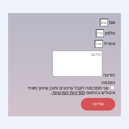
שם
טלפון
אימייל
הודעה
הסכמה
אני מסכים/ה לקבל עדכונים ותוכן שיווקי מאיזי
אינגליש בהתאם
למדיניות הפרטיות
.
שליחה