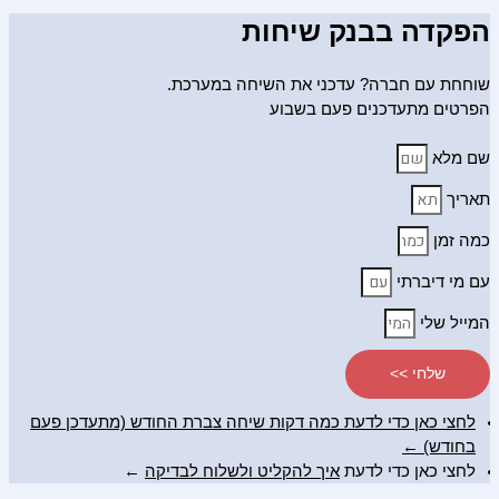
הפקדה בבנק שיחות
שוחחת עם חברה? עדכני את השיחה במערכת.
הפרטים מתעדכנים פעם בשבוע
שם מלא
תאריך
כמה זמן
עם מי דיברתי
המייל שלי
שלחי >>
לחצי כאן כדי לדעת כמה דקות שיחה צברת החודש (מתעדכן פעם
בחודש) ←
לחצי כאן כדי לדעת
איך להקליט ולשלוח לבדיקה
←