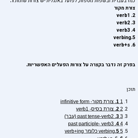
כמו בעברית ובשפות נוספות, לפועל באנגלית יש צורות שונות:
1.
צורת מקור
2. verb1
3. verb2
4. verb3
5.verbing
6. verb+s
בפרק זה נדבר בקצרה על צורות הפעלים האפשריות.
תוכן
1. צורת מקור- infinitive form
1
2. צורת בסיס- verb1
2
3. past tense-verb2 (עבר)
3
4
4. past participle- verb3
5.verbing כלומר verb+ing
5