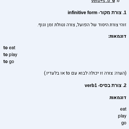
6. verb+s
6
1. צורת מקור- infinitive form
זוהי צורת היסוד של הפועל, צורה נטולת זמן וגוף.
דוגמאות:
to
eat
to
play
to
go
(הערה: צורה זו יכולה לבוא עם to או בלעדיו.)
2. צורת בסיס- verb1
דוגמאות
eat
play
go