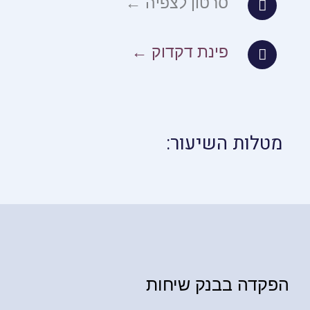
סרטון לצפיה ←
פינת דקדוק ←
מטלות השיעור:
הפקדה בבנק שיחות