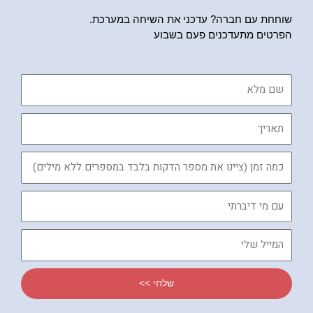
שוחחת עם חברה? עדכני את השיחה במערכת.
הפרטים מתעדכנים פעם בשבוע
שם
מלא
תאריך
כמה
זמן
עם
מי
דיברתי
המייל
שלי
שלחי >>