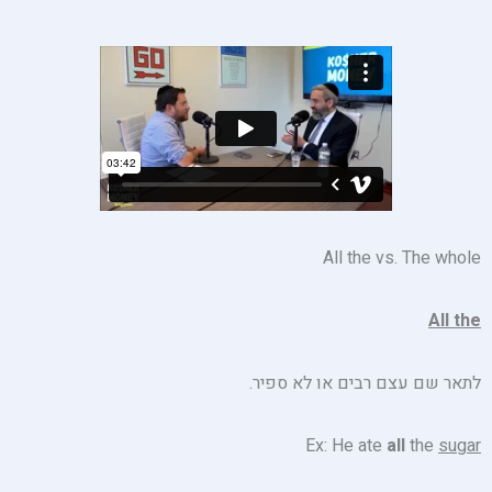
All the vs. The whole
All the
לתאר שם עצם רבים או לא ספיר.
Ex: He ate
all
the
sugar