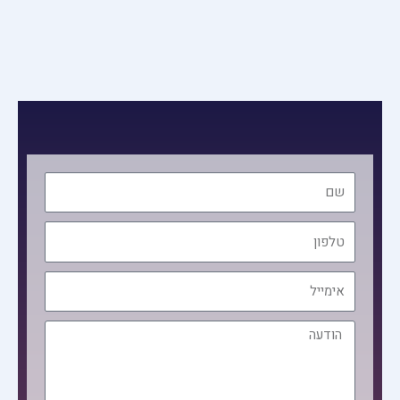
שם
טלפון
אימייל
הודעה