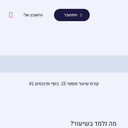
ילוג
תוכן
החשבון שלי
התחבר
קורס שיעור מספר 15. כסף ופיננסים #1
מה נלמד בשיעור?