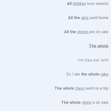
All
children
love sweets
All the
girls
went home.
All the
stores
are on sale.
The whole
לתאר שם עצם יחיד.
Ex: I ate
the whole
cake
The whole
class
went on a trip.
The whole
store
is on sale.