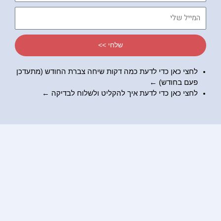
דיברתי
המייל
שלי
שלחי >>
לחצי כאן כדי לדעת כמה דקות שיחה צברת החודש (מתעדכן
פעם בחודש) ←
לחצי כאן כדי לדעת
איך להקליט ולשלוח לבדיקה
←