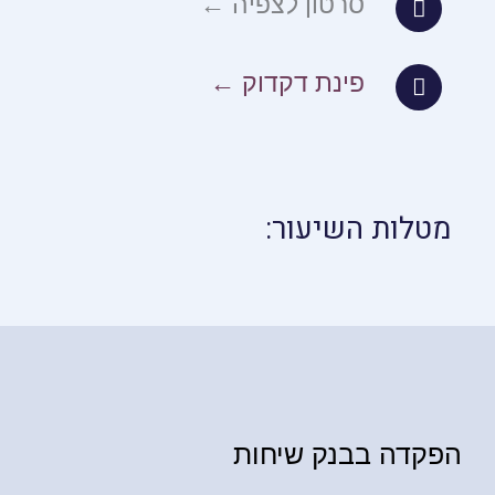
סרטון לצפיה ←
פינת דקדוק ←
מטלות השיעור:
הפקדה בבנק שיחות