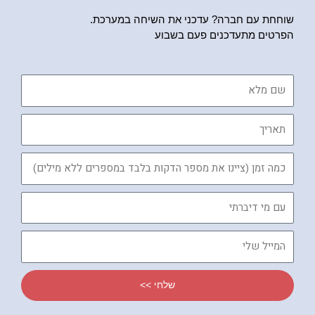
שוחחת עם חברה? עדכני את השיחה במערכת.
הפרטים מתעדכנים פעם בשבוע
שם
מלא
תאריך
כמה
זמן
עם
מי
דיברתי
המייל
שלי
שלחי >>