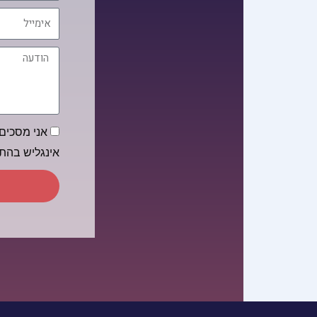
אימייל
הודעה
הסכמה
אני מסכים/
אינגליש בה