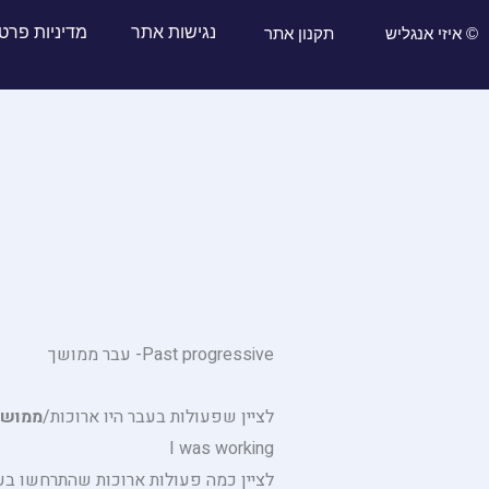
נגישות אתר
מדיניות פרט
© איזי אנגליש
תקנון אתר
Past progressive- עבר ממושך
לציין שפעולות בעבר היו ארוכות/
ממושכ
I was working
לציין כמה פעולות ארוכות שהתרחשו בע