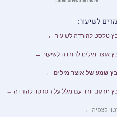
memories and more…
מרים לשיעור:
ץ טקסט להורדה לשיעור ←
ץ אוצר מילים להורדה לשיעור ←
בץ שמע של אוצר מילים ←
ץ תרגום וורד עם מלל על הסרטון להורדה ←
ון לצפיה ←