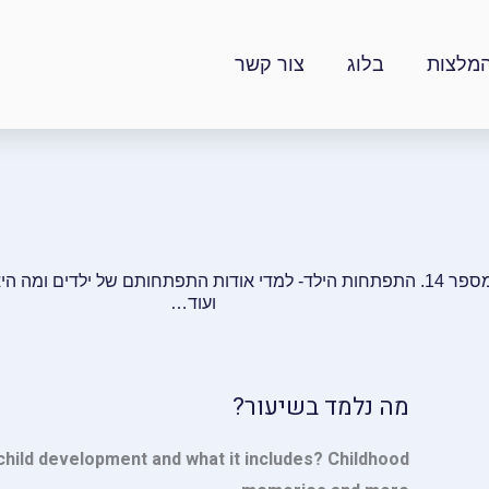
מלצות
בלוג
צור קשר
קורס שיעור מספר 14. התפתחות הילד- למדי אודות התפתחותם של ילדים ומה
ועוד…
מה נלמד בשיעור?
child development and what it includes? Childhood