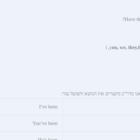
ou, we, they,h
אנו בדר”כ מקצרים את הנושא והפועל עזר:
I’ve been
You’ve been
He’s been