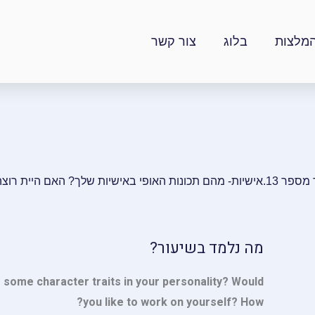
מלצות
בלוג
צור קשר
לך? האם היית רוצה לעבוד על עצמך? כיצד?
מה נלמד בשיעור?
 some character traits in your personality? Would
you like to work on yourself? How?