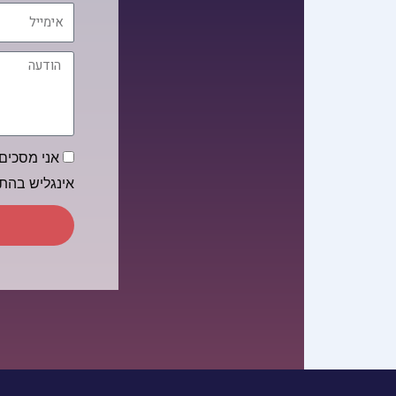
אימייל
הודעה
הסכמה
אני מסכים/
אינגליש בה