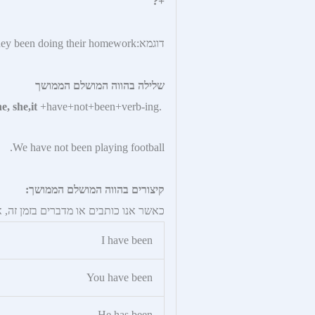
+?
דוגמא:Have they been doing their homework?
שלילה בהווה המושלם הממושך
e, she,it
+have+not+been+verb-ing
.i ,y
We have not been playing football.
קיצורים בהווה המושלם הממושך:
כאשר אנו כותבים או מדברים בזמן זה, 
I have been
You have been
He has been