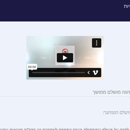
יות
דבר על פעולה שהתחילה בעבר ונפסקה לאחרונה.
יש בדר”כ תוצאות עכשיו