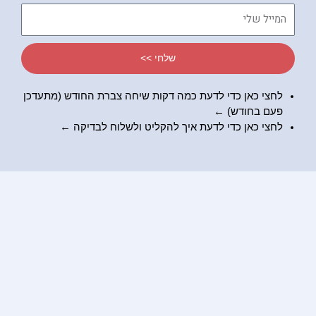
דיברתי
המייל
שלי
שלחי >>
לחצי כאן כדי לדעת כמה דקות שיחה צברת החודש (מתעדכן
פעם בחודש) ←
לחצי כאן כדי לדעת
איך להקליט ולשלוח לבדיקה
←