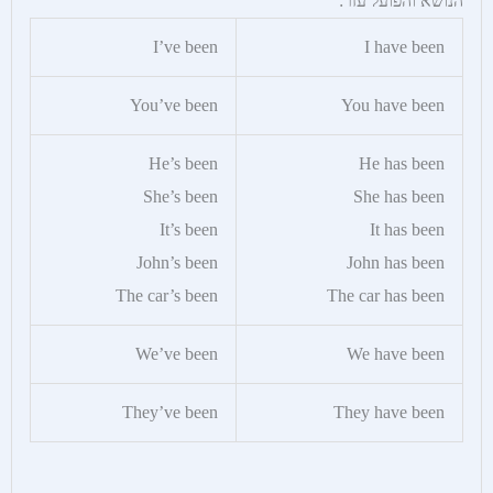
הנושא והפועל עזר:
I’ve been
I have been
You’ve been
You have been
He’s been
He has been
She’s been
She has been
It’s been
It has been
John’s been
John has been
The car’s been
The car has been
We’ve been
We have been
They’ve been
They have been