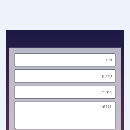
שם
טלפון
אימייל
הודעה