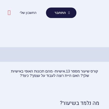
ילוג
תוכן
החשבון שלי
התחבר
קורס שיעור מספר 13.אישיות- מהם תכונות האופי באישיות
שלך? האם היית רוצה לעבוד על עצמך? כיצד?
מה נלמד בשיעור?