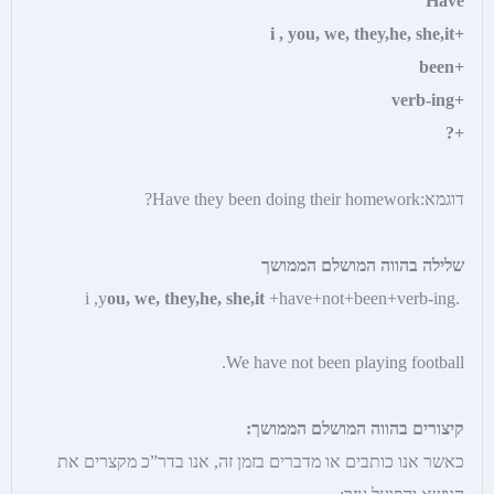
Have
+i , you, we, they,he, she,it
+been
+verb-ing
+?
דוגמא:Have they been doing their homework?
שלילה בהווה המושלם הממושך
ou, we, they,he, she,it
+have+not+been+verb-ing
.i ,y
We have not been playing football.
קיצורים בהווה המושלם הממושך:
כאשר אנו כותבים או מדברים בזמן זה, אנו בדר”כ מקצרים את