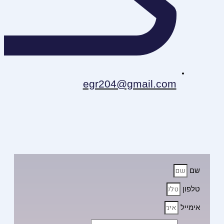
egr204@gmail.com
שם
טלפון
אימייל