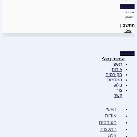
התחבר
התחברי
/התנתקי
החשבון
שלי
התחבר
החשבון שלי
ראשי
אודות
הקורסים
המלצות
בלוג
צור
קשר
ראשי
אודות
הקורסים
המלצות
בלוג