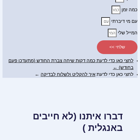
כמה זמן
עם מי דיברתי
המייל שלי
שלחי >>
לחצי כאן כדי לדעת כמה דקות שיחה צברת החודש (מתעדכן פעם
בחודש) ←
לחצי כאן כדי לדעת
איך להקליט ולשלוח לבדיקה
←
דברו איתנו (לא חייבים
באנגלית )