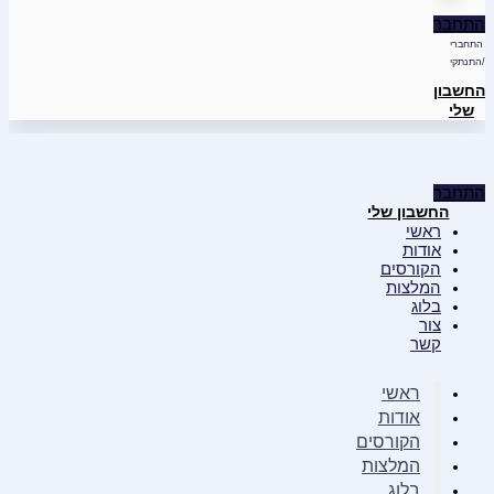
התחבר
התחברי
/התנתקי
החשבון
שלי
התחבר
החשבון שלי
ראשי
אודות
הקורסים
המלצות
בלוג
צור
קשר
ראשי
אודות
הקורסים
המלצות
בלוג