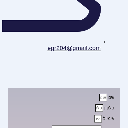
egr204@gmail.com
שם
טלפון
אימייל