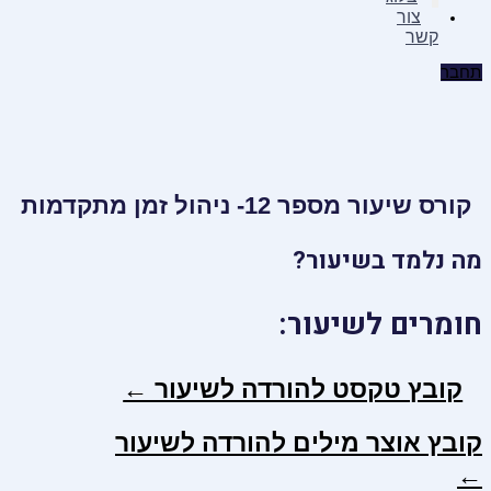
צור
קשר
תחבר
קורס שיעור מספר 12- ניהול זמן מתקדמות
מה נלמד בשיעור?
חומרים לשיעור:
קובץ טקסט להורדה לשיעור ←
קובץ אוצר מילים להורדה לשיעור
←