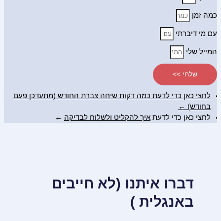
כמה זמן
עם מי דיברתי
המייל שלי
שלחי >>
לחצי כאן כדי לדעת כמה דקות שיחה צברת החודש (מתעדכן פעם
בחודש) ←
לחצי כאן כדי לדעת
איך להקליט ולשלוח לבדיקה
←
דברו איתנו (לא חייבים
באנגלית )