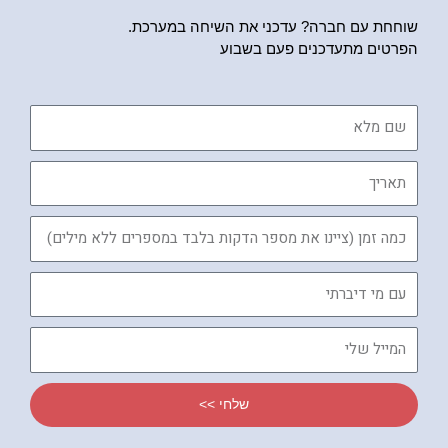
שוחחת עם חברה? עדכני את השיחה במערכת.
הפרטים מתעדכנים פעם בשבוע
שם
מלא
תאריך
כמה
זמן
עם
מי
דיברתי
המייל
שלי
שלחי >>