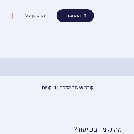
ילוג
תוכן
החשבון שלי
התחבר
קורס שיעור מספר 11. קניות-
מה נלמד בשיעור?