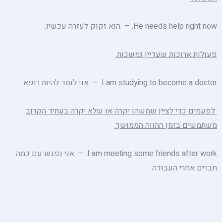
He needs help right now. – הוא זקוק לעזרה עכשיו.
פעולות ארוכות שעדיין נמשכות
I am studying to become a doctor. – אני לומד להיות רופא
לפעמים כדי לציין שמשהו יקרה או שלא יקרה בעתיד הקרוב
משתמשים בזמן ההווה הממושך.
I am meeting some friends after work. – אני נפגש עם כמה
חברים אחרי העבודה