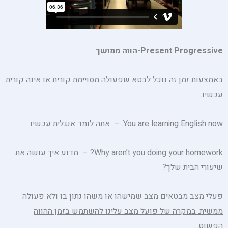
Present Progressive-
הווה ממושך
באמצעות זמן זה נוכל לבטא שפעולה מסויימת קורית או אינה קורית
עכשיו.
You are learning English now. – אתה לומד אנגלית עכשיו
Why aren’t you doing your homework? – מדוע איך עושה את
שיעורי הבית שלך?
פעלי מצב מבטאים מצב שמישהו או משהו נתון בו ולא פעולה
ממשית. במקרה של פועל מצב עלינו להשתמש בזמן ההווה
הפשוט
.