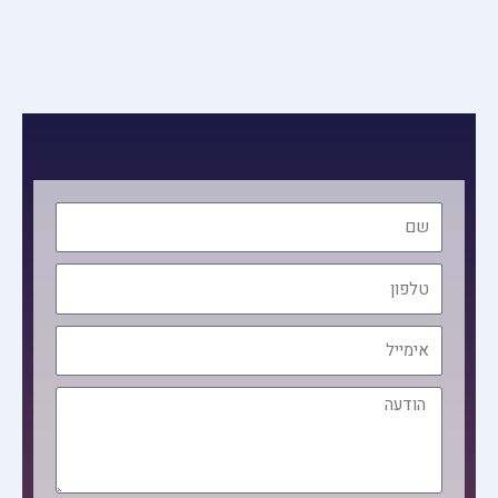
שם
טלפון
אימייל
הודעה