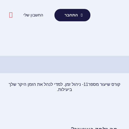
ילוג
תוכן
החשבון שלי
התחבר
קורס שיעור מספר11- ניהול זמן. למדי לנהל את הזמן היקר שלך
ביעילות.