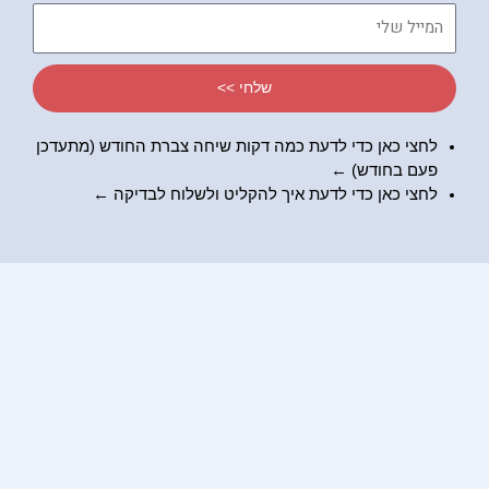
דיברתי
המייל
שלי
שלחי >>
לחצי כאן כדי לדעת כמה דקות שיחה צברת החודש (מתעדכן
פעם בחודש) ←
לחצי כאן כדי לדעת
איך להקליט ולשלוח לבדיקה
←