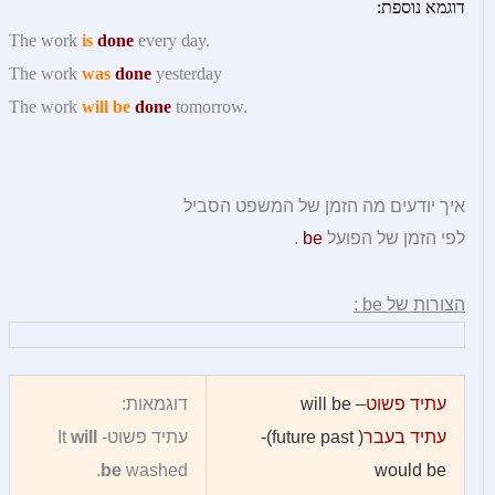
דוגמא נוספת:
The work
is
done
every day.
The work
was
done
yesterday
The work
will be
done
tomorrow.
איך יודעים מה הזמן של המשפט הסביל
לפי הזמן של הפועל
be
.
הצורות של
be
:
עתיד פשוט
– will be
דוגמאות:
עתיד בעבר
( future past)-
עתיד פשוט- It
will
be
washed.
would be