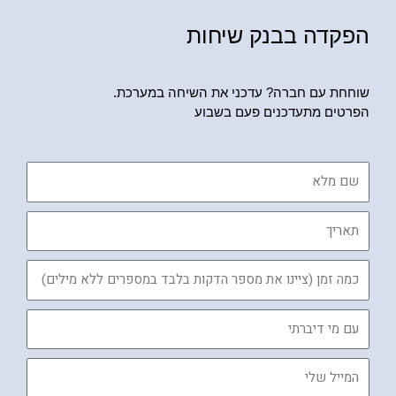
הפקדה בבנק שיחות
שוחחת עם חברה? עדכני את השיחה במערכת.
הפרטים מתעדכנים פעם בשבוע
שם
מלא
תאריך
כמה
זמן
עם
מי
דיברתי
המייל
שלי