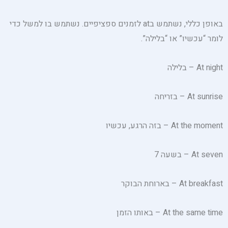
באופן כללי, נשתמש בat לזמנים ספציפיים. נשתמש בו למשל כדי
לומר “עכשיו” או “בלילה”.
At night – בלילה
At sunrise – בזריחה
At the moment – בזה הרגע, עכשיו
At seven – בשעה 7
At breakfast – בארוחת הבוקר
At the same time – באותו הזמן