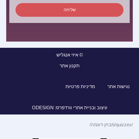
שליחה
© איזי אנגליש
תקנון אתר
נגישות אתר
מדיניות פרטיות
עיצוב ובניית אתרי וורדפרס: ODESIGN
/quizzes/מבחן-דוגמה/