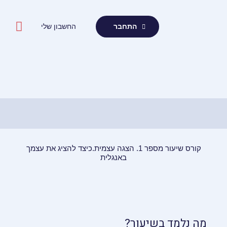
ילוג
תוכן
החשבון שלי
התחבר
קורס שיעור מספר 1. הצגה עצמית.כיצד להציג את עצמך
באנגלית
מה נלמד בשיעור?