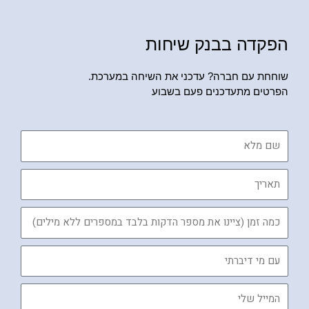
הפקדה בבנק שיחות
שוחחת עם חברה? עדכני את השיחה במערכת.
הפרטים מתעדכנים פעם בשבוע
שם
מלא
תאריך
כמה
זמן
עם
מי
דיברתי
המייל