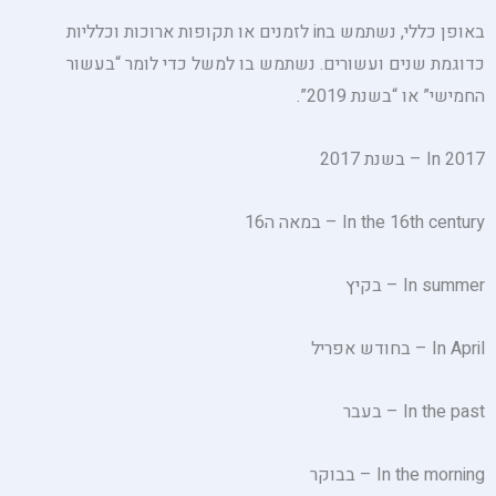
באופן כללי, נשתמש בin לזמנים או תקופות ארוכות וכלליות
כדוגמת שנים ועשורים. נשתמש בו למשל כדי לומר “בעשור
החמישי” או “בשנת 2019”.
In 2017 – בשנת 2017
In the 16th century – במאה ה16
In summer – בקיץ
In April – בחודש אפריל
In the past – בעבר
In the morning – בבוקר