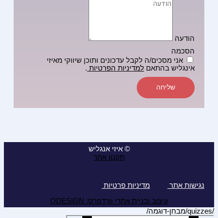
הודעה
הסכמה
אני מסכים/ה לקבל עדכונים ותוכן שיווקי מאיזי
אינגליש בהתאם
למדיניות הפרטיות
.
שליחה
© איזי אנגליש
תקנון אתר
נגישות אתר
מדיניות פרטיות
עיצוב ובניית אתרי וורדפרס: ODESIGN
/quizzes/מבחן-דוגמה/