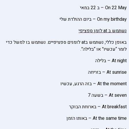
On 22 May – ב 22 במאי
On my birthday – ביום ההולדת שלי
נשתמש ב
at
לזמן ספציפי
באופן כללי, נשתמש בat לזמנים ספציפיים. נשתמש בו למשל כדי
לומר “עכשיו” או “בלילה”.
At night – בלילה
At sunrise – בזריחה
At the moment – בזה הרגע, עכשיו
At seven – בשעה 7
At breakfast – בארוחת הבוקר
At the same time – באותו הזמן