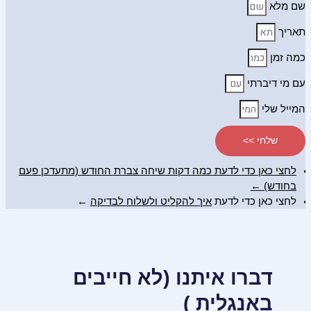
שם מלא
תאריך
כמה זמן
עם מי דיברתי
המייל שלי
שלחי >>
לחצי כאן כדי לדעת כמה דקות שיחה צברת החודש (מתעדכן פעם
בחודש) ←
לחצי כאן כדי לדעת
איך להקליט ולשלוח לבדיקה
←
דברו איתנו (לא חייבים
באנגלית )