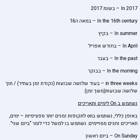
In 2017 – בשנת 2017
In the 16th century – במאה ה16
In summer – בקיץ
In April – בחודש אפריל
In the past – בעבר
In the morning – בבוקר
in three weeks – בעוד שלושה שבועות (נקודת זמן בעתיד) / תוך
שלושה שבועות(משך זמן)
נשתמש ב
On
לימים ותאריכים
באופן כללי, נשתמש בon לתקופות זמנים יותר ספציפיות – ימים,
תאריכים וחגים מסויימים. נשתמש בו למשל כדי לומר “ביום שני”.
On Sunday – ביום ראשון