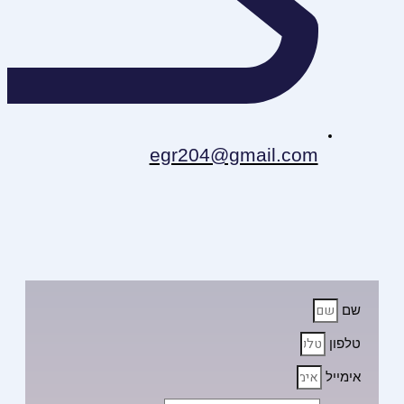
egr204@gmail.com
שם
טלפון
אימייל