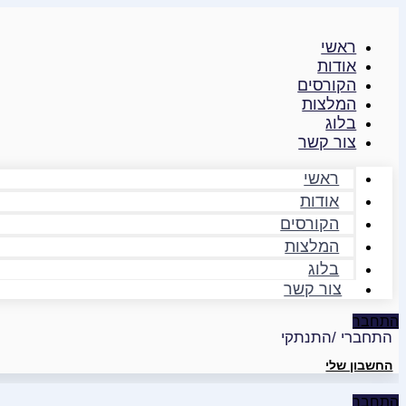
דילוג
לתוכן
ראשי
אודות
הקורסים
המלצות
בלוג
צור קשר
ראשי
אודות
הקורסים
המלצות
בלוג
צור קשר
התחבר
התחברי /התנתקי
החשבון שלי
התחבר