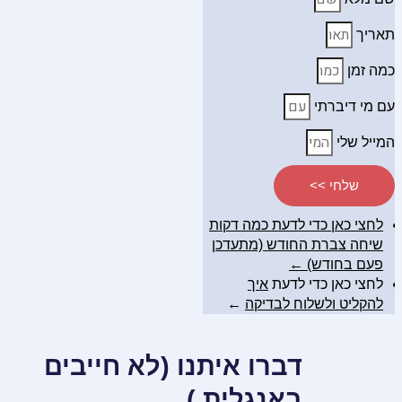
תאריך
כמה זמן
עם מי דיברתי
המייל שלי
שלחי >>
לחצי כאן כדי לדעת כמה דקות
שיחה צברת החודש (מתעדכן
פעם בחודש) ←
לחצי כאן כדי לדעת
איך
להקליט ולשלוח לבדיקה
←
דברו איתנו (לא חייבים
באנגלית )