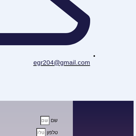
egr204@gmail.com
שם
טלפון