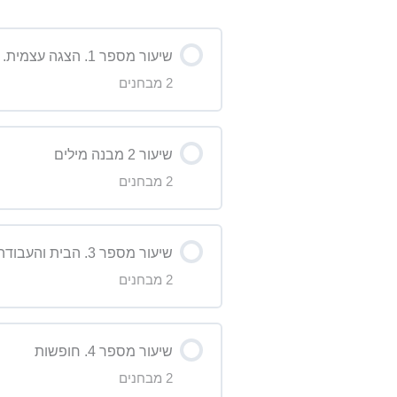
שיעור מספר 1. הצגה עצמית. כיצד להציג את עצמך באנגלית
2 מבחנים
תוכן השיעור
שיעור 2 מבנה מילים
2 מבחנים
מבחן על דקדוק – שיעור 1
תוכן השיעור
מבחן על הסרטון- שיעור 1
שיעור מספר 3. הבית והעבודה- איך את עושה את זה?
2 מבחנים
מבחן על הסרטון- שיעור 2
תוכן השיעור
מבחן על הדקדוק- שיעור 2 High level
שיעור מספר 4. חופשות
2 מבחנים
מבחן על הסרטון- שיעור 3