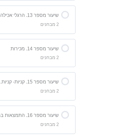
תוכן השיעור
מבחן על הדקדוק – שיעור מספר
שיעור מספר 13. הרגלי אכילה בריאים
2 מבחנים
מבחן על הסרטון – שיעור 8
תוכן השיעור
מבחן על הדקדוק- שיעור 8
שיעור מספר 14. מכירות
2 מבחנים
מבחן על הדקדוק – שיעור 5
תוכן השיעור
מבחן על הסרטון – שיעור 5
שיעור מספר 15. קניות- קניות. למדי את ה”בעד והנגד” של קניות מקוונות לעומת קניות “פיזיות”.
2 מבחנים
מבחן על הדקדוק- שיעור 14 High level
תוכן השיעור
מבחן על הסרטון- שיעור 14
שיעור מספר 16. התמצאות במרחב- כיוונים.
2 מבחנים
מבחן על הסרטון שיעור 12