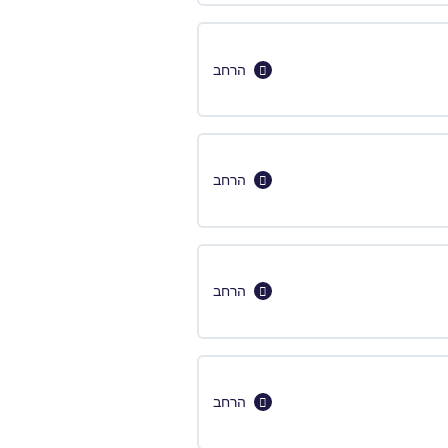
הרחב
הרחב
הרחב
הרחב