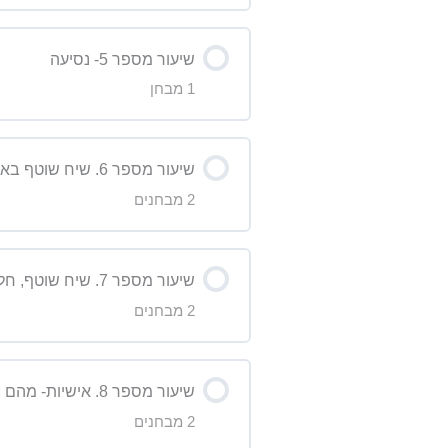
תוכן השיעור
מבחן על הדקדוק- שיעור 3 High level
שיעור מספר 5- נסיעה
1 מבחן
מבחן על הסרטון – שיעור 4
תוכן השיעור
מבחן על הדקדוק – שיעור 4
שיעור מספר 6. שיח שוטף באנגלית מדוברת.
2 מבחנים
מבחן על הדקדוק- שיעור 5 High level
תוכן השיעור
שיעור מספר 7. שיח שוטף, חלק ב’
2 מבחנים
מבחן על הדקדוק שיעור 6
תוכן השיעור
מבחן על הסרטון – שיעור 6
שיעור מספר 8. אישיות- מהם תכונות האופי באישיות שלך? האם היית רוצה לעבוד על עצמך? כיצד?
2 מבחנים
מבחן על הדקדוק- שיעור 7