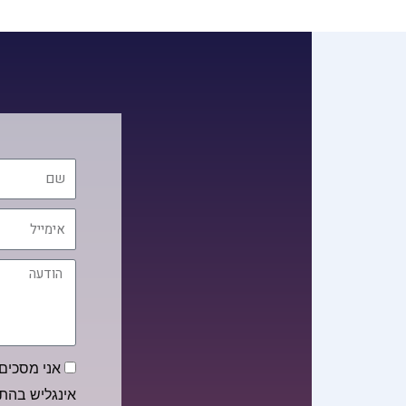
שם
אימייל
הודעה
הסכמה
אני מסכים/
אינגליש בה