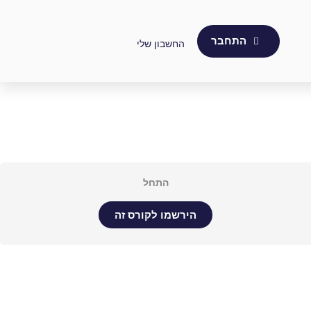
התחבר
החשבון שלי
התחל
הירשמו לקורס זה