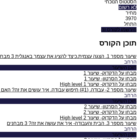
הסטטוס הנוכחי
לא רשום
מחיר
3970
התחל
הירשמו לקורס זה
תוכן הקורס
שיעור מספר 1. הצגה עצמית.כיצד להציג את עצמך באנגלית
3 מבחנים
הרחב
תוכן השיעור
מבחן על הדקדוק- שיעור 1
מבחן על הסרטון- שיעור 1
מבחן על הדקדוק- שיעור 1 High level
שיעור מספר 2- עבודה. (#1) חיפוש עבודה. איך עושים את זה? האם את מרוצה מהעבודה שלך?
הרחב
תוכן השיעור
מבחן על הסרטון- שיעור 2
מבחן על הדקדוק- שיעור 2
מבחן על הדקדוק- שיעור 2 High level
שיעור מספר 3. הבית והעבודה- איך את עושה את זה?
3 מבחנים
הרחב
תוכן השיעור