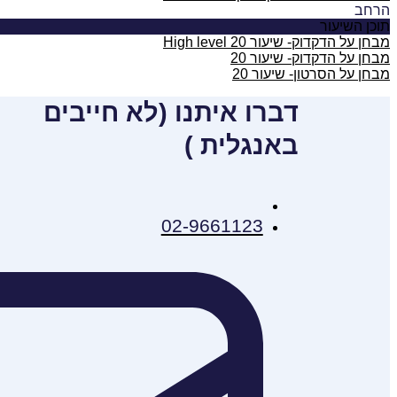
הרחב
תוכן השיעור
מבחן על הדקדוק- שיעור 20 High level
מבחן על הדקדוק- שיעור 20
מבחן על הסרטון- שיעור 20
דברו איתנו (לא חייבים
באנגלית )
02-9661123