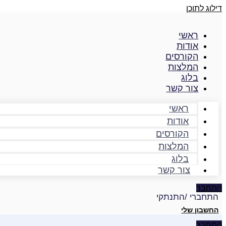
דילוג לתוכן
ראשי
אודות
הקורסים
המלצות
בלוג
צור קשר
ראשי
אודות
הקורסים
המלצות
בלוג
צור קשר
התחבר
התחברי /התנתקי
החשבון שלי
התחבר